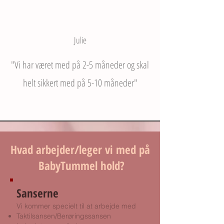
Julie
"Vi har været med på 2-5 måneder og skal
helt sikkert med på 5-10 måneder"
Hvad arbejder/leger vi med på
BabyTummel hold?
Sanserne
Vi kommer specielt til at arbejde med
Taktilsansen/Berøringssansen