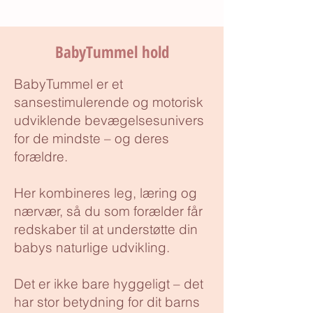
BabyTummel hold
BabyTummel er et
sansestimulerende og motorisk
udviklende bevægelsesunivers
for de mindste – og deres
forældre.
Her kombineres leg, læring og
nærvær, så du som forælder får
redskaber til at understøtte din
babys naturlige udvikling.
Det er ikke bare hyggeligt – det
har stor betydning for dit barns