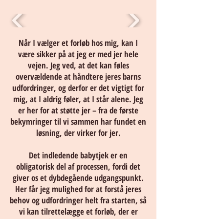
Når I vælger et forløb hos mig, kan I
være sikker på at jeg er med jer hele
vejen. Jeg ved, at det kan føles
overvældende at håndtere jeres barns
udfordringer, og derfor er det vigtigt for
mig, at I aldrig føler, at I står alene. Jeg
er her for at støtte jer – fra de første
bekymringer til vi sammen har fundet en
løsning, der virker for jer.
Det indledende babytjek er en
obligatorisk del af processen, fordi det
giver os et dybdegående udgangspunkt.
Her får jeg mulighed for at forstå jeres
behov og udfordringer helt fra starten, så
vi kan tilrettelægge et forløb, der er