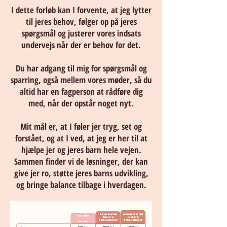
I dette forløb kan I forvente, at jeg lytter
til jeres behov, følger op på jeres
spørgsmål og justerer vores indsats
undervejs når der er behov for det.
Du har adgang til mig for spørgsmål og
sparring, også mellem vores møder, så du
altid har en fagperson at rådføre dig
med, når der opstår noget nyt.
Mit mål er, at I føler jer tryg, set og
forstået, og at I ved, at jeg er her til at
hjælpe jer og jeres barn hele vejen.
Sammen finder vi de løsninger, der kan
give jer ro, støtte jeres barns udvikling,
og bringe balance tilbage i hverdagen.